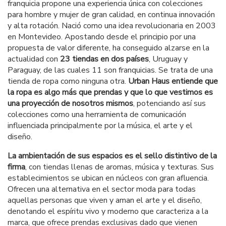
franquicia propone una experiencia única con colecciones
para hombre y mujer de gran calidad, en continua innovación
y alta rotación. Nació como una idea revolucionaria en 2003
en Montevideo. Apostando desde el principio por una
propuesta de valor diferente, ha conseguido alzarse en la
actualidad con
23
tiendas
en dos países
, Uruguay y
Paraguay, de las cuales 11 son franquicias. Se trata de una
tienda de ropa como ninguna otra.
Urban Haus entiende que
la ropa es algo más que prendas y que lo que vestimos es
una proyección de nosotros mismos
, potenciando así sus
colecciones como una herramienta de comunicación
influenciada principalmente por la música, el arte y el
diseño.
La ambientación de sus espacios es el sello distintivo de la
firma
, con tiendas llenas de aromas, música y texturas. Sus
establecimientos se ubican en núcleos con gran afluencia.
Ofrecen una alternativa en el sector moda para todas
aquellas personas que viven y aman el arte y el diseño,
denotando el espíritu vivo y moderno que caracteriza a la
marca, que ofrece prendas exclusivas dado que vienen