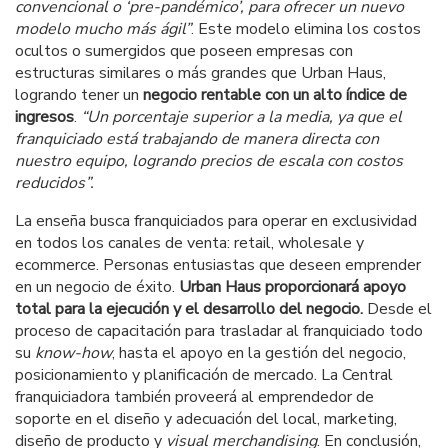
convencional o ‘pre-pandémico’, para ofrecer un nuevo
modelo mucho más ágil”
. Este modelo elimina los costos
ocultos o sumergidos que poseen empresas con
estructuras similares o más grandes que Urban Haus,
logrando tener un
negocio rentable con un alto índice de
ingresos
.
“Un porcentaje superior a la media
, ya que el
franquiciado está trabajando de manera directa con
nuestro equipo, logrando precios de escala con costos
reducidos”.
La enseña busca franquiciados para operar en exclusividad
en todos los canales de venta: retail, wholesale y
ecommerce. Personas entusiastas que deseen emprender
en un negocio de éxito.
Urban Haus proporcionará apoyo
total para la ejecución y el desarrollo del negocio.
Desde el
proceso de capacitación para trasladar al franquiciado todo
su
know-how
, hasta el apoyo en la gestión del negocio,
posicionamiento y planificación de mercado. La Central
franquiciadora también proveerá al emprendedor de
soporte en el diseño y adecuación del local, marketing,
diseño de producto y
visual merchandising
. En conclusión,