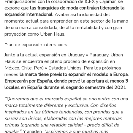
Franquiciadores con la colaboración de ICEX y Cajamar, se
expone que
las franquicias de moda continúan liderando la
expansión internacional
. Avalan así la idoneidad del
momento actual para emprender en este sector de la mano
de una marca consolidada, de alta rentabilidad y con gran
proyección como Urban Haus.
Plan de expansión internacional
Junto a la actual expansión en Uruguay y Paraguay, Urban
Haus se encuentra en pleno proceso de expansión en
México, Chile, Perú y Estados Unidos. Para los próximos
meses
la marca tiene previsto expandir el modelo a Europa.
Empezarán por España, donde prevé la apertura al menos 3
locales en España durante el segundo semestre del 2021
.
“Queremos que el mercado español se encuentre con una
marca totalmente diferente y exclusiva. Con diseños
inspirados en las últimas tendencias, con prendas que a
su vez son únicas, elaboradas con las mejores materias
primas logrando una relación calidad – precio difícil de
igualar”
. Y añaden,
“aspiramos a que muchas más