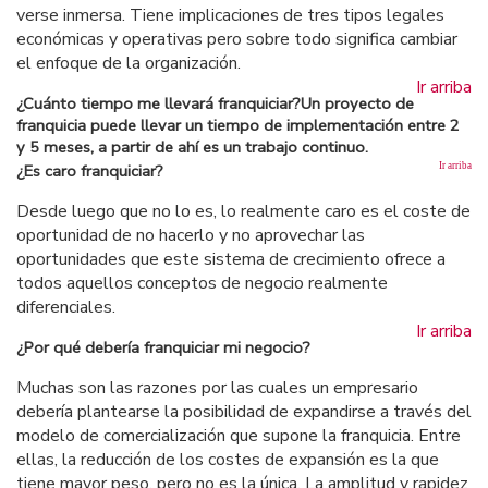
verse inmersa. Tiene implicaciones de tres tipos legales
económicas y operativas pero sobre todo significa cambiar
el enfoque de la organización.
Ir arriba
¿Cuánto tiempo me llevará franquiciar?Un proyecto de
franquicia puede llevar un tiempo de implementación entre 2
y 5 meses, a partir de ahí es un trabajo continuo.
¿Es caro franquiciar?
Ir arriba
Desde luego que no lo es, lo realmente caro es el coste de
oportunidad de no hacerlo y no aprovechar las
oportunidades que este sistema de crecimiento ofrece a
todos aquellos conceptos de negocio realmente
diferenciales.
Ir arriba
¿Por qué debería franquiciar mi negocio?
Muchas son las razones por las cuales un empresario
debería plantearse la posibilidad de expandirse a través del
modelo de comercialización que supone la franquicia. Entre
ellas, la reducción de los costes de expansión es la que
tiene mayor peso, pero no es la única. La amplitud y rapidez