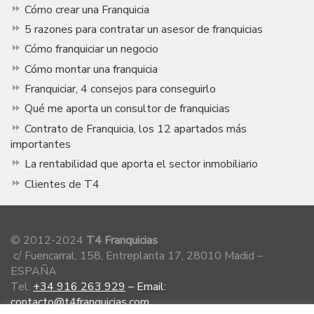
Cómo crear una Franquicia
5 razones para contratar un asesor de franquicias
Cómo franquiciar un negocio
Cómo montar una franquicia
Franquiciar, 4 consejos para conseguirlo
Qué me aporta un consultor de franquicias
Contrato de Franquicia, los 12 apartados más
importantes
La rentabilidad que aporta el sector inmobiliario
Clientes de T4
© 2012-2024
T4 Franquicias
c/ Fuencarral, 158, Entreplanta 17, 28010 Madid –
ESPAÑA
Tel:
+34 916 263 929
–
Email:
contacto@t4franquicias.com