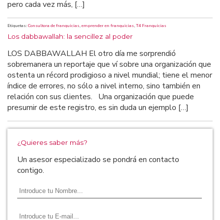
pero cada vez más, […]
Etiquetas:
Consultora de franquicias
,
emprender en franquicias
,
T4 Franquicias
Los dabbawallah: la sencillez al poder
LOS DABBAWALLAH El otro día me sorprendió
sobremanera un reportaje que ví sobre una organización que
ostenta un récord prodigioso a nivel mundial; tiene el menor
índice de errores, no sólo a nivel interno, sino también en
relación con sus clientes. Una organización que puede
presumir de este registro, es sin duda un ejemplo […]
¿Quieres saber más?
Un asesor especializado se pondrá en contacto
contigo.