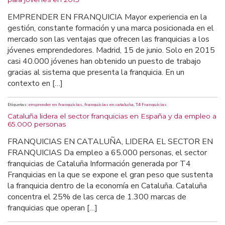
EMPRENDER EN FRANQUICIA Mayor experiencia en la
gestión, constante formación y una marca posicionada en el
mercado son las ventajas que ofrecen las franquicias a los
jóvenes emprendedores. Madrid, 15 de junio. Solo en 2015
casi 40.000 jóvenes han obtenido un puesto de trabajo
gracias al sistema que presenta la franquicia. En un
contexto en […]
Etiquetas:
emprender en franquicias
,
franquicias en cataluña
,
T4 Franquicias
Cataluña lidera el sector franquicias en España y da empleo a
65.000 personas
FRANQUICIAS EN CATALUÑA, LIDERA EL SECTOR EN
FRANQUICIAS Da empleo a 65.000 personas, el sector
franquicias de Cataluña Información generada por T4
Franquicias en la que se expone el gran peso que sustenta
la franquicia dentro de la economía en Cataluña. Cataluña
concentra el 25% de las cerca de 1.300 marcas de
franquicias que operan […]