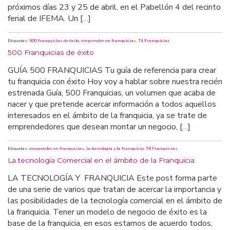
próximos días 23 y 25 de abril, en el Pabellón 4 del recinto
ferial de IFEMA. Un […]
Etiquetas:
500 franquicias de éxito
,
emprender en franquicias
,
T4 Franquicias
500 Franquicias de éxito
GUÍA 500 FRANQUICIAS Tu guía de referencia para crear
tu franquicia con éxito Hoy voy a hablar sobre nuestra recién
estrenada Guía, 500 Franquicias, un volumen que acaba de
nacer y que pretende acercar información a todos aquellos
interesados en el ámbito de la franquicia, ya se trate de
emprendedores que desean montar un negocio, […]
Etiquetas:
emprender en franquicias
,
la tecnología y la franquicia
,
T4 Franquicias
La tecnología Comercial en el ámbito de la Franquicia
LA TECNOLOGÍA Y FRANQUICIA Este post forma parte
de una serie de varios que tratan de acercar la importancia y
las posibilidades de la tecnología comercial en el ámbito de
la franquicia. Tener un modelo de negocio de éxito es la
base de la franquicia, en esos estamos de acuerdo todos,