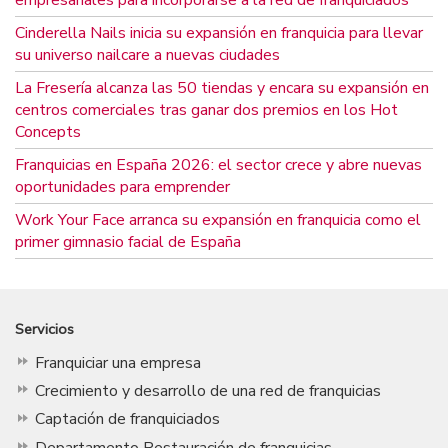
empresariales para incorporarse a la red de franquiciados
Cinderella Nails inicia su expansión en franquicia para llevar
su universo nailcare a nuevas ciudades
La Fresería alcanza las 50 tiendas y encara su expansión en
centros comerciales tras ganar dos premios en los Hot
Concepts
Franquicias en España 2026: el sector crece y abre nuevas
oportunidades para emprender
Work Your Face arranca su expansión en franquicia como el
primer gimnasio facial de España
Servicios
Franquiciar una empresa
Crecimiento y desarrollo de una red de franquicias
Captación de franquiciados
Departamento Restauración de franquicias