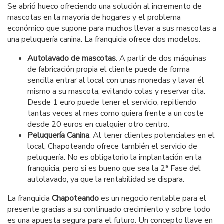
Se abrió hueco ofreciendo una solución al incremento de
mascotas en la mayoría de hogares y el problema
económico que supone para muchos llevar a sus mascotas a
una peluquería canina. La franquicia ofrece dos modelos:
Autolavado de mascotas.
A partir de dos máquinas
de fabricación propia el cliente puede de forma
sencilla entrar al local con unas monedas y lavar él
mismo a su mascota, evitando colas y reservar cita.
Desde 1 euro puede tener el servicio, repitiendo
tantas veces al mes como quiera frente a un coste
desde 20 euros en cualquier otro centro.
Peluquería Canina
. Al tener clientes potenciales en el
local, Chapoteando ofrece también el servicio de
peluquería. No es obligatorio la implantación en la
franquicia, pero si es bueno que sea la 2ª Fase del
autolavado, ya que la rentabilidad se dispara.
La franquicia
Chapoteando
es un negocio rentable para el
presente gracias a su continuado crecimiento y sobre todo
es una apuesta segura para el futuro. Un concepto llave en