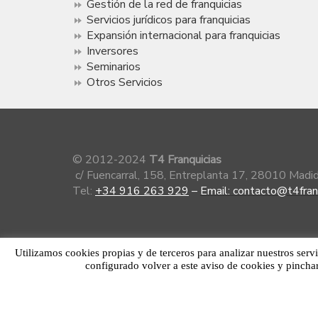
Gestión de la red de franquicias
Servicios jurídicos para franquicias
Expansión internacional para franquicias
Inversores
Seminarios
Otros Servicios
© 2012-2024
T4 Franquicias
c/ Fuencarral, 158, Entreplanta 17, 28010 Mad
Tel:
+34 916 263 929
–
Email: contacto@t4fran
Utilizamos cookies propias y de terceros para analizar nuestros serv
configurado volver a este aviso de cookies y pincha