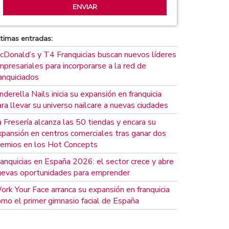
timas entradas:
cDonald’s y T4 Franquicias buscan nuevos líderes
presariales para incorporarse a la red de
anquiciados
nderella Nails inicia su expansión en franquicia
ra llevar su universo nailcare a nuevas ciudades
 Fresería alcanza las 50 tiendas y encara su
xpansión en centros comerciales tras ganar dos
remios en los Hot Concepts
ranquicias en España 2026: el sector crece y abre
uevas oportunidades para emprender
ork Your Face arranca su expansión en franquicia
omo el primer gimnasio facial de España