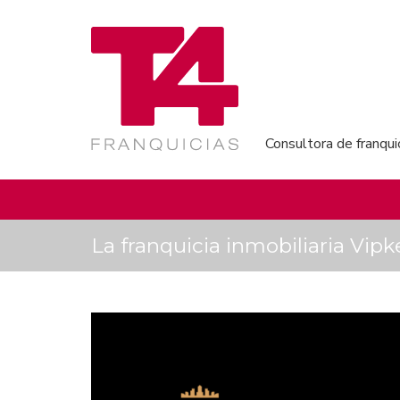
Consultora de franqui
La franquicia inmobiliaria Vip