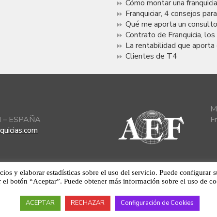
Cómo montar una franquici
Franquiciar, 4 consejos par
Qué me aporta un consultor
Contrato de Franquicia, lo
La rentabilidad que aporta 
Clientes de T4
M
id – ESPAÑA
F
quicias.com
icios y elaborar estadísticas sobre el uso del servicio. Puede configurar
r el botón “Aceptar”. Puede obtener más información sobre el uso de c
Aviso Legal
·
Política de Privacidad
ACEPTAR
RECHAZAR
Configuración de Cookies