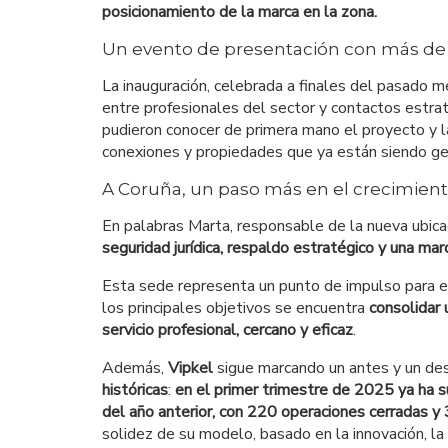
posicionamiento de la marca en la zona.
Un evento de presentación con más de 
La inauguración, celebrada a finales del pasado m
entre profesionales del sector y contactos estrat
pudieron conocer de primera mano el proyecto y 
conexiones y propiedades que ya están siendo ge
A Coruña, un paso más en el crecimient
En palabras Marta, responsable de la nueva ubica
seguridad jurídica, respaldo estratégico y una ma
Esta sede representa un punto de impulso para el
los principales objetivos se encuentra
consolidar 
servicio profesional, cercano y eficaz
.
Además,
Vipkel
sigue marcando un antes y un des
históricas
:
en el primer trimestre de 2025 ya ha 
del año anterior, con 220 operaciones cerradas y
solidez de su modelo, basado en la innovación, la