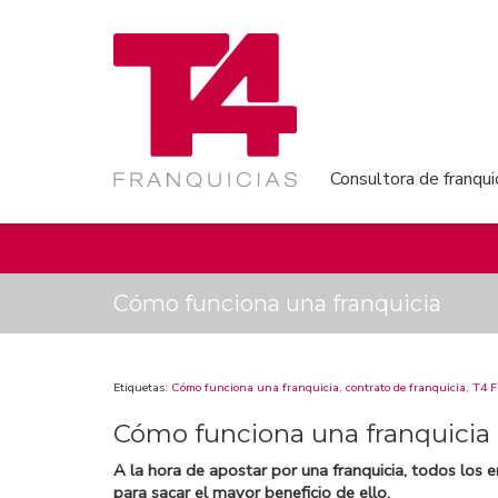
Consultora de franqui
Cómo funciona una franquicia
Etiquetas:
Cómo funciona una franquicia
,
contrato de franquicia
,
T4 F
Cómo funciona una franquicia
A la hora de apostar por una franquicia, todos lo
para sacar el mayor beneficio de ello.