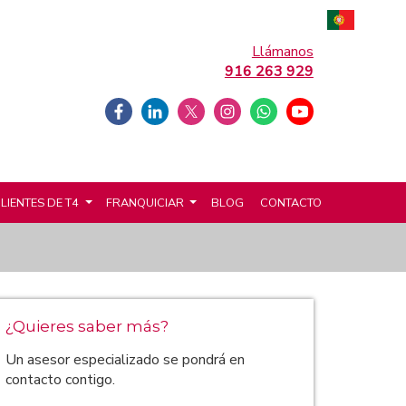
Llámanos
916 263 929
LIENTES DE T4
FRANQUICIAR
BLOG
CONTACTO
¿Quieres saber más?
Un asesor especializado se pondrá en
contacto contigo.