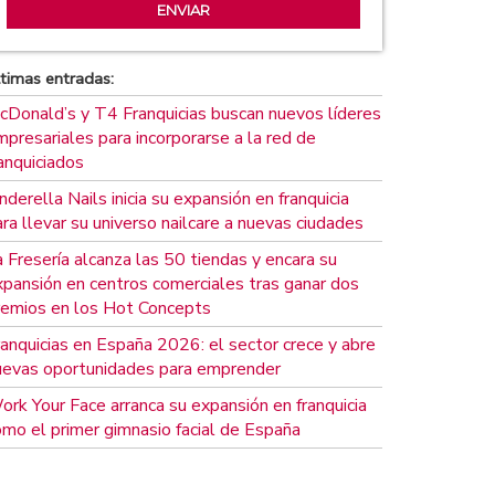
timas entradas:
cDonald’s y T4 Franquicias buscan nuevos líderes
presariales para incorporarse a la red de
anquiciados
nderella Nails inicia su expansión en franquicia
ra llevar su universo nailcare a nuevas ciudades
 Fresería alcanza las 50 tiendas y encara su
xpansión en centros comerciales tras ganar dos
remios en los Hot Concepts
ranquicias en España 2026: el sector crece y abre
uevas oportunidades para emprender
ork Your Face arranca su expansión en franquicia
omo el primer gimnasio facial de España