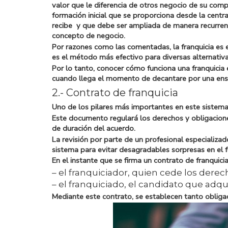
valor que le diferencia de otros negocio de su com
formación inicial que se proporciona desde la centr
recibe y que debe ser ampliada de manera recurren
concepto de negocio.
Por razones como las comentadas, la franquicia es e
es el método más efectivo para diversas alternativa
Por lo tanto, conocer
cómo funciona una franquicia
cuando llega el momento de decantare por una ens
2.- Contrato de franquicia
Uno de los pilares más importantes en este sistema 
Este documento regulará los derechos y obligacione
de duración del acuerdo.
La revisión por parte de un
profesional especializad
sistema para evitar desagradables sorpresas en el f
En el instante que se firma un contrato de franquici
– el
franquiciador,
quien cede los derech
– el
franquiciado,
el candidato que adqui
Mediante este contrato, se establecen tanto oblig