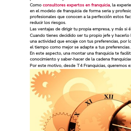
Como
consultores expertos en franquicia
, la exper
en el modelo de franquicia de forma seria y profesi
profesionales que conocen a la perfección estos fa
reducir los riesgos.
Las ventajas de dirigir tu propia empresa, y más si 
Cuando tienes decidido ser tu propio jefe y hacerlo 
una actividad que encaje con tus preferencias, por 
el tiempo como mejor se adapte a tus preferencias.
En este aspecto, una montar una franquicia te facil
conocimiento y saber-hacer de la cadena franquici
Por este motivo, desde
T4 Franquicias
, queremos e