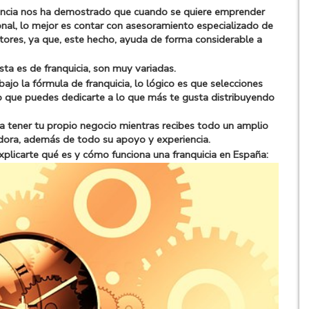
iencia nos ha demostrado que cuando se quiere emprender
onal, lo mejor es contar con asesoramiento especializado de
ctores, ya que, este hecho, ayuda de forma considerable a
ésta es de franquicia, son muy variadas.
bajo la fórmula de franquicia, lo lógico es que selecciones
lo que puedes dedicarte a lo que más te gusta distribuyendo
ita tener tu propio negocio mientras recibes todo un amplio
adora, además de todo su apoyo y experiencia.
xplicarte qué es y cómo funciona una franquicia en España: