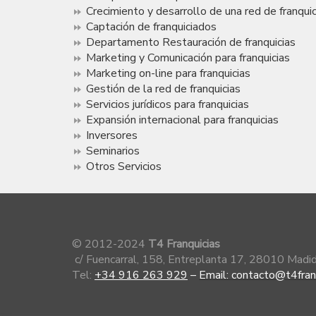
Crecimiento y desarrollo de una red de franquic
Captación de franquiciados
Departamento Restauración de franquicias
Marketing y Comunicación para franquicias
Marketing on-line para franquicias
Gestión de la red de franquicias
Servicios jurídicos para franquicias
Expansión internacional para franquicias
Inversores
Seminarios
Otros Servicios
© 2012-2024
T4 Franquicias
c/ Fuencarral, 158, Entreplanta 17, 28010 Mad
Tel:
+34 916 263 929
–
Email: contacto@t4fran