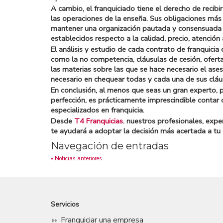
A cambio, el franquiciado tiene el derecho de recibi
las operaciones de la enseña. Sus obligaciones más 
mantener una organización pautada y consensuada co
establecidos respecto a la calidad, precio, atención a
El análisis y estudio de cada contrato de franquicia 
como la no competencia, cláusulas de cesión, ofer
las materias sobre las que se hace necesario el as
necesario en chequear todas y cada una de sus cláu
En conclusión, al menos que seas un gran experto, 
perfección, es prácticamente imprescindible contar
especializados en franquicia.
Desde
T4 Franquicias
. nuestros profesionales, expe
te ayudará a adoptar la decisión más acertada a tu 
Navegación de entradas
« Noticias anteriores
Servicios
Franquiciar una empresa