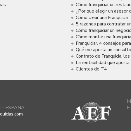
ias
Cómo franquiciar un restau
¿Por qué elegir un asesor d
Cómo crear una Franquicia
5 razones para contratar un
Cómo franquiciar un negoci
Cómo montar una franquici
Franquiciar, 4 consejos par
Qué me aporta un consultor
Contrato de Franquicia, lo
La rentabilidad que aporta 
Clientes de T4
M
id – ESPAÑA
F
quicias.com