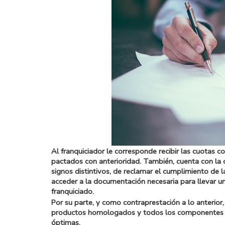
Al franquiciador le corresponde recibir las cuotas c
pactados con anterioridad. También, cuenta con la 
signos distintivos, de reclamar el cumplimiento de la
acceder a la documentación necesaria para llevar u
franquiciado.
Por su parte, y como contraprestación a lo anterior
productos homologados y todos los componentes ne
óptimas.