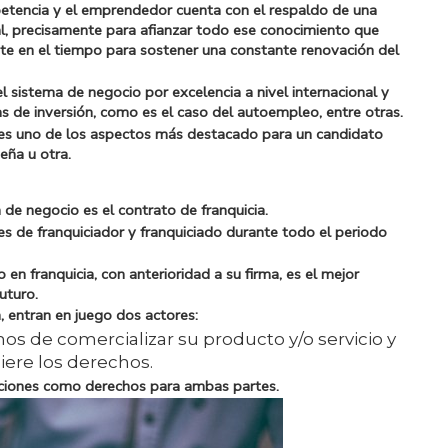
petencia y el emprendedor cuenta con el respaldo de una
al, precisamente para afianzar todo ese conocimiento que
te en el tiempo para sostener una constante renovación del
l sistema de negocio por excelencia a nivel internacional y
s de inversión, como es el caso del autoempleo, entre otras.
es uno de los aspectos más destacado para un candidato
eña u otra.
de negocio es el contrato de franquicia.
s de franquiciador y franquiciado durante todo el periodo
o en franquicia
, con anterioridad a su firma, es el mejor
uturo.
a, entran en juego dos actores:
os de comercializar su producto y/o servicio y
ere los derechos.
aciones como derechos para ambas partes.