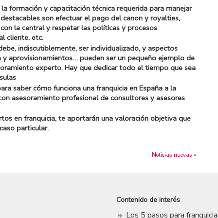
r la formación y capacitación técnica requerida para manejar
destacables son efectuar el pago del canon y royalties,
n la central y respetar las políticas y procesos
l cliente, etc.
debe, indiscutiblemente, ser individualizado, y aspectos
ta y aprovisionamientos… pueden ser un pequeño ejemplo de
esoramiento experto. Hay que dedicar todo el tiempo que sea
sulas
para saber cómo funciona una franquicia en España a la
 con asesoramiento profesional de consultores y asesores
rtos en franquicia, te aportarán una valoración objetiva que
caso particular.
Noticias nuevas »
Contenido de interés
Los 5 pasos para franquici