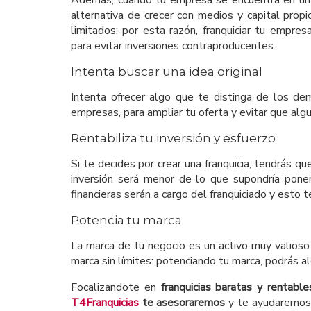
alternativa de crecer con medios y capital prop
limitados; por esta razón, franquiciar tu empres
para evitar inversiones contraproducentes.
Intenta buscar una idea original
Intenta ofrecer algo que te distinga de los de
empresas, para ampliar tu oferta y evitar que algu
Rentabiliza tu inversión y esfuerzo
Si te decides por crear una franquicia, tendrás 
inversión será menor de lo que supondría pone
financieras serán a cargo del franquiciado y esto t
Potencia tu marca
La marca de tu negocio es un activo muy valioso 
marca sin límites: potenciando tu marca, podrás 
Focalizandote en
franquicias baratas y rentable
T4Franquicias
te asesoraremos
y te ayudaremos 