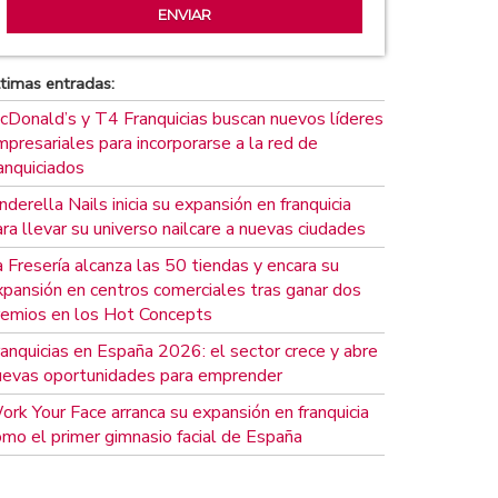
timas entradas:
cDonald’s y T4 Franquicias buscan nuevos líderes
presariales para incorporarse a la red de
anquiciados
nderella Nails inicia su expansión en franquicia
ra llevar su universo nailcare a nuevas ciudades
 Fresería alcanza las 50 tiendas y encara su
xpansión en centros comerciales tras ganar dos
remios en los Hot Concepts
ranquicias en España 2026: el sector crece y abre
uevas oportunidades para emprender
ork Your Face arranca su expansión en franquicia
omo el primer gimnasio facial de España