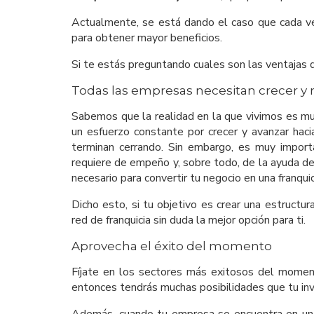
Actualmente, se está dando el caso que cada ve
para obtener mayor beneficios.
Si te estás preguntando cuales son las ventajas
Todas las empresas necesitan crecer y 
Sabemos que la realidad en la que vivimos es mu
un esfuerzo constante por crecer y avanzar hac
terminan cerrando. Sin embargo, es muy impo
requiere de empeño y, sobre todo, de la ayuda d
necesario para convertir tu negocio en una franqui
Dicho esto, si tu objetivo es crear una estructu
red de franquicia sin duda la mejor opción para ti.
Aprovecha el éxito del momento
Fíjate en los sectores más exitosos del moment
entonces tendrás muchas posibilidades que tu inve
Además, cuando tu empresa se encuentra en un