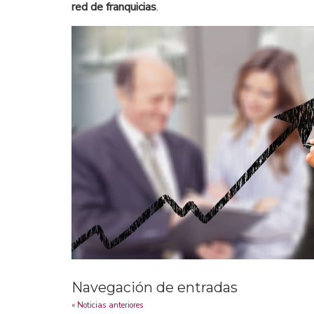
red de franquicias
.
Navegación de entradas
« Noticias anteriores