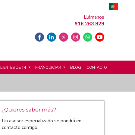
Llámanos
916 263 929
LIENTES DE T4
FRANQUICIAR
BLOG
CONTACTO
¿Quieres saber más?
Un asesor especializado se pondrá en
contacto contigo.