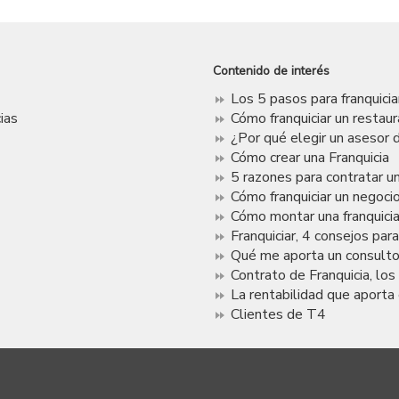
Contenido de interés
Los 5 pasos para franquici
ias
Cómo franquiciar un restau
¿Por qué elegir un asesor d
Cómo crear una Franquicia
5 razones para contratar un
Cómo franquiciar un negoci
Cómo montar una franquici
Franquiciar, 4 consejos par
Qué me aporta un consultor
Contrato de Franquicia, lo
La rentabilidad que aporta 
Clientes de T4