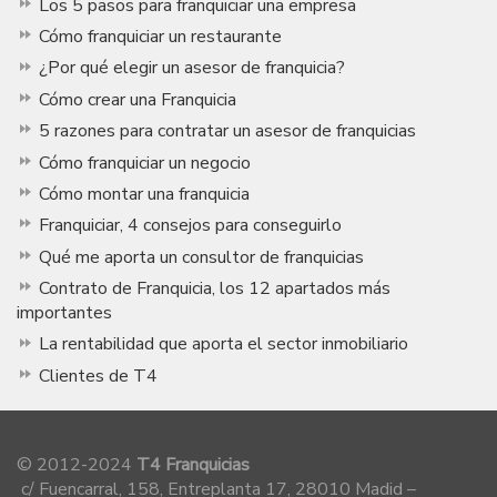
Los 5 pasos para franquiciar una empresa
Cómo franquiciar un restaurante
¿Por qué elegir un asesor de franquicia?
Cómo crear una Franquicia
5 razones para contratar un asesor de franquicias
Cómo franquiciar un negocio
Cómo montar una franquicia
Franquiciar, 4 consejos para conseguirlo
Qué me aporta un consultor de franquicias
Contrato de Franquicia, los 12 apartados más
importantes
La rentabilidad que aporta el sector inmobiliario
Clientes de T4
© 2012-2024
T4 Franquicias
c/ Fuencarral, 158, Entreplanta 17, 28010 Madid –