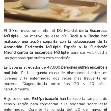
El 30 de mayo se celebra el
Día Mundial de la Esclerosis
Múltiple
. Con motivo de este día,
Rodilla y Roche han
realizado una acción conjunta
con la colaboración de la
Asociación Esclerosis Múltiple España y la Fundación
Madrid contra la Esclerosis Múltiple
, para dar visibilidad a
las personas que sufren esta condición.
En España, alrededor de
47.000 personas sufren esclerosis
múltiple.
Es la segunda causa de discapacidad entre los
jóvenes y la enfermedad dos veces mas frecuente en
mujeres. Diagnosticada entre los 20 y 40 años,
habitualmente.
Bajo el nombre
#EMpatizacafé
, han lanzado la campaña de
sensibilización para concienciar a la sociedad sobre esta
enfermedad. Durante la jornada del 30 de mayo,
el