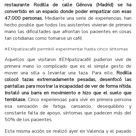
restaurante Rodilla de calle Génova (Madrid) se ha
convertido en un espacio donde poder empatizar con esas
47.000 personas.
Mediante una serie de experiencias, han
hecho posible que todos los asistentes vivieran de primera
mano las dificultades que afrontan los pacientes en cosas
tan cotidianas como tomarse un café.
#EMpatizacafé permitió experimentar hasta cinco síntomas
Aquellos que visitaron #EMpatizacafé pudieron vivir de
primera mano lo complicado que es el simple gesto de
mover una silla o levantar una taza. Para ello,
Rodilla
colocó tazas extremadamente pesadas, desenfocó las
pantallas para mostrar la incapacidad de ver de forma nítida.
Instaló una barra en movimiento e hizo que el suelo que
temblase.
Cinco experiencias para vivir en primera persona
esa sensación de fatiga, cansancio, desequilibrio y
constante falta de apoyo, síntomas que padecen más del
50% de los pacientes.
Esta misma acción se realizó ayer en Valencia y el pasado