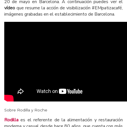
20 de mayo en Barcelona. A continuación puedes ver el
vídeo
que resume la acción de visibilización #EMpatizacafé,
imágenes grabadas en el establecimiento de Barcelona.
Sobre Rodilla y Roche
Rodilla
es el referente de la alimentación y restauración
moderna y casual desde hace 80 años, que cuenta con más