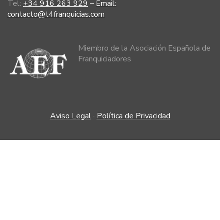
Tel:
+34 916 263 929
–
Email:
contacto@t4franquicias.com
Miembro de la Asociación Española de
Franquiciadores
Aviso Legal
·
Política de Privacidad