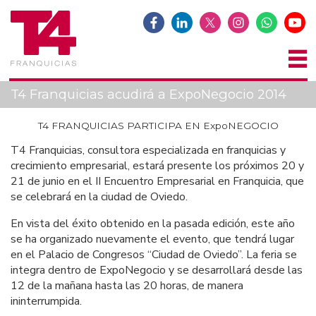
T4 Franquicias acudirá a ExpoNegocio 2014
T4 FRANQUICIAS PARTICIPA EN ExpoNEGOCIO
T4 Franquicias, consultora especializada en franquicias y
crecimiento empresarial, estará presente los próximos 20 y
21 de junio en el II Encuentro Empresarial en Franquicia, que
se celebrará en la ciudad de Oviedo.
En vista del éxito obtenido en la pasada edición, este año
se ha organizado nuevamente el evento, que tendrá lugar
en el Palacio de Congresos “Ciudad de Oviedo”. La feria se
integra dentro de ExpoNegocio y se desarrollará desde las
12 de la mañana hasta las 20 horas, de manera
ininterrumpida.