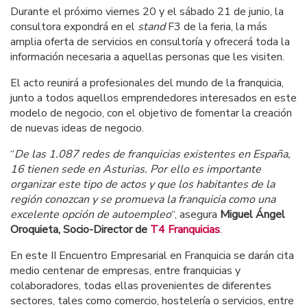
Durante el próximo viernes 20 y el sábado 21 de junio, la
consultora expondrá en el
stand
F3 de la feria, la más
amplia oferta de servicios en consultoría y ofrecerá toda la
información necesaria a aquellas personas que les visiten.
El acto reunirá a profesionales del mundo de la franquicia,
junto a todos aquellos emprendedores interesados en este
modelo de negocio, con el objetivo de fomentar la creación
de nuevas ideas de negocio.
“
De las 1.087 redes de franquicias existentes en España,
16 tienen sede en Asturias. Por ello es importante
organizar este tipo de actos y que los habitantes de la
región conozcan y se promueva la franquicia como una
excelente opción de autoempleo
“, asegura
Miguel Ángel
Oroquieta, Socio-Director de
T4 Franquicias
.
En este II Encuentro Empresarial en Franquicia se darán cita
medio centenar de empresas, entre franquicias y
colaboradores, todas ellas provenientes de diferentes
sectores, tales como comercio, hostelería o servicios, entre