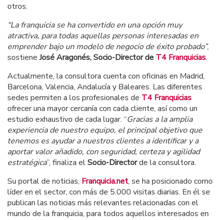
otros.
“La franquicia se ha convertido en una opción muy
atractiva, para todas aquellas personas interesadas en
emprender bajo un modelo de negocio de éxito probado”
,
sostiene
José Aragonés, Socio-Director de
T4 Franquicias
.
Actualmente, la consultora cuenta con oficinas en Madrid,
Barcelona, Valencia, Andalucía y Baleares. Las diferentes
sedes permiten a los profesionales de
T4 Franquicias
ofrecer una mayor cercanía con cada cliente, así como un
estudio exhaustivo de cada lugar. “
Gracias a la amplia
experiencia de nuestro equipo, el principal objetivo que
tenemos es ayudar a nuestros clientes a identificar y a
aportar valor añadido, con seguridad, certeza y agilidad
estratégica
”, finaliza el
Socio-Director
de la consultora.
Su portal de noticias,
Franquicia.net
, se ha posicionado como
líder en el sector, con más de 5.000 visitas diarias. En él se
publican las noticias más relevantes relacionadas con el
mundo de la franquicia, para todos aquellos interesados en