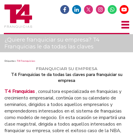
¿Quiere franquiciar su empresa? T4
Franquicias le da todas las claves
Etiquetas:
T4 Franquicias
FRANQUICIAR SU EMPRESA
T4 Franquicias te da todas las claves para franquiciar su
empresa
T4 Franquicias
, consultora especializada en franquicias y
crecimiento empresarial, continúa con su calendario de
seminarios, dirigidos a todos aquellos empresarios y
emprendedores interesados en el sistema de franquicias
como modelo de negocio. En esta ocasión se impartirá una
clase magistral, dirigida a todos aquellos interesados en
franquiciar su empresa, sobre el exitoso caso de la NBA,