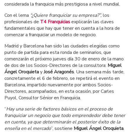
considerada la franquicia más prestigiosa a nivel mundial.
Con el lema
“¿Quiere franquiciar su empresa?”,
los
profesionales de
T4 Franquicias
explicarán las claves
fundamentales que hay que tener en cuenta a la hora de
comenzar a franquiciar un modelo de negocio.
Madrid y Barcelona han sido las ciudades elegidas como
punto de partida para esta ronda de seminarios, que
comenzarán el próximo jueves día 30 de enero de la mano
de dos de los Socios-Directores de la consultora:
Miguel
Ángel Oroquieta
y
José Aragonés
. Una semana más tarde,
concretamente el 6 de febrero, se repetirá el evento en
Barcelona, impartido nuevamente por ambos Socios-
Directores, acompañados, en esta ocasión, por Carles
Puyol, Consultor Sénior en Franquicia.
“
Hay una serie de factores básicos en el proceso de
franquiciar un negocio que todo emprendedor debe tener
en cuenta, ya que determinarán el posterior éxito de la
enseña en el mercado
”, sostiene
Miguel Ángel Oroquieta
.