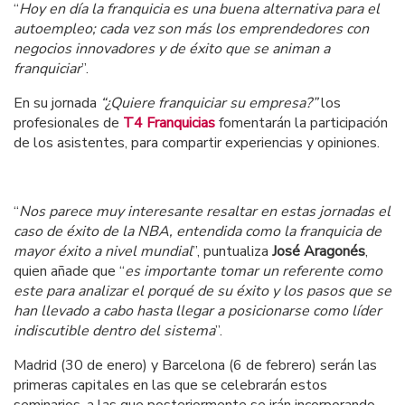
“
Hoy en día la franquicia es una buena alternativa para el
autoempleo; cada vez son más los emprendedores con
negocios innovadores y de éxito que se animan a
franquiciar
”.
En su jornada
“¿Quiere franquiciar su empresa?”
los
profesionales de
T4 Franquicias
fomentarán la participación
de los asistentes, para compartir experiencias y opiniones.
“
Nos parece muy interesante resaltar en estas jornadas el
caso de éxito de la NBA, entendida como la franquicia de
mayor éxito a nivel mundial
”, puntualiza
José Aragonés
,
quien añade que “
es importante tomar un referente como
este para analizar el porqué de su éxito y los pasos que se
han llevado a cabo hasta llegar a posicionarse como líder
indiscutible dentro del sistema
”.
Madrid (30 de enero) y Barcelona (6 de febrero) serán las
primeras capitales en las que se celebrarán estos