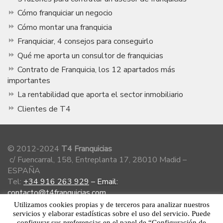
Cómo franquiciar un negocio
Cómo montar una franquicia
Franquiciar, 4 consejos para conseguirlo
Qué me aporta un consultor de franquicias
Contrato de Franquicia, los 12 apartados más
importantes
La rentabilidad que aporta el sector inmobiliario
Clientes de T4
© 2012-2024
T4 Franquicias
c/ Fuencarral, 158, Entreplanta 17, 28010 Madid –
ESPAÑA
Tel:
+34 916 263 929
–
Email:
contacto@t4franquicias.com
Utilizamos cookies propias y de terceros para analizar nuestros
servicios y elaborar estadísticas sobre el uso del servicio. Puede
configurar sus preferencias en el panel de “Configuración de