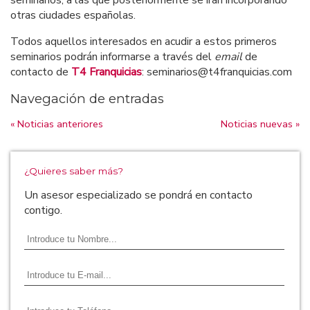
seminarios, a las que posteriormente se irán incorporando
otras ciudades españolas.
Todos aquellos interesados en acudir a estos primeros
seminarios podrán informarse a través del
email
de
contacto de
T4 Franquicias
: seminarios@t4franquicias.com
Navegación de entradas
« Noticias anteriores
Noticias nuevas »
¿Quieres saber más?
Un asesor especializado se pondrá en contacto
contigo.