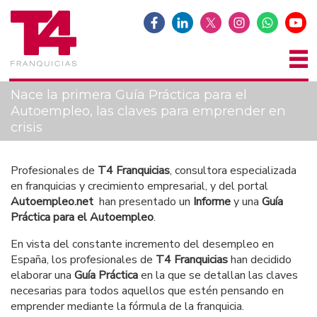
Nace la primera Guía Práctica para el
Autoempleo, las claves para emprender en
crisis
Profesionales de
T4 Franquicias
, consultora especializada
en franquicias y crecimiento empresarial, y del portal
Autoempleo.net
han presentado un
Informe
y una
Guía
Práctica para el Autoempleo
.
En vista del constante incremento del desempleo en
España, los profesionales de
T4 Franquicias
han decidido
elaborar una
Guía Práctica
en la que se detallan las claves
necesarias para todos aquellos que estén pensando en
emprender mediante la fórmula de la franquicia.