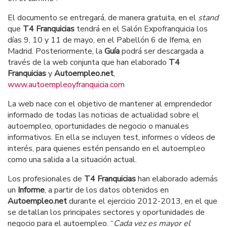
El documento se entregará, de manera gratuita, en el
stand
que
T4 Franquicias
tendrá en el Salón Expofranquicia los
días 9, 10 y 11 de mayo, en el Pabellón 6 de Ifema, en
Madrid. Posteriormente, la
Guía
podrá ser descargada a
través de la web conjunta que han elaborado
T4
Franquicias
y
Autoempleo.net
,
www.autoempleoyfranquicia.com
La web nace con el objetivo de mantener al emprendedor
informado de todas las noticias de actualidad sobre el
autoempleo, oportunidades de negocio o manuales
informativos. En ella se incluyen test, informes o vídeos de
interés, para quienes estén pensando en el autoempleo
como una salida a la situación actual.
Los profesionales de
T4 Franquicias
han elaborado además
un
Informe
, a partir de los datos obtenidos en
Autoempleo.net
durante el ejercicio 2012-2013, en el que
se detallan los principales sectores y oportunidades de
negocio para el autoempleo. “
Cada vez es mayor el