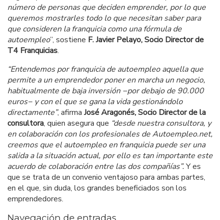
número de personas que deciden emprender, por lo que
queremos mostrarles todo lo que necesitan saber para
que consideren la franquicia como una fórmula de
autoempleo
”, sostiene
F.
Javier Pelayo, Socio Director de
T4 Franquicias
.
“Entendemos por franquicia de autoempleo aquella que
permite a un emprendedor poner en marcha un negocio,
habitualmente de baja inversión
−
por debajo de 90.000
euros
−
y con el que se gana la vida gestionándolo
directamente”
, afirma
José Aragonés, Socio Director de la
consultora
, quien asegura que
“desde nuestra consultora, y
en colaboración con los profesionales de Autoempleo.net,
creemos que el autoempleo en franquicia puede ser una
salida a la situación actual, por ello es tan importante este
acuerdo de colaboración entre las dos compañías”.
Y es
que se trata de un convenio ventajoso para ambas partes,
en el que, sin duda, los grandes beneficiados son los
emprendedores.
Navegación de entradas